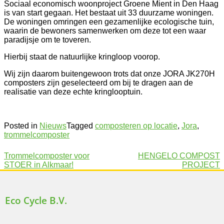
Sociaal economisch woonproject Groene Mient in Den Haag
is van start gegaan. Het bestaat uit 33 duurzame woningen.
De woningen omringen een gezamenlijke ecologische tuin,
waarin de bewoners samenwerken om deze tot een waar
paradijsje om te toveren.
Hierbij staat de natuurlijke kringloop voorop.
Wij zijn daarom buitengewoon trots dat onze JORA JK270H
composters zijn geselecteerd om bij te dragen aan de
realisatie van deze echte kringlooptuin.
Posted in
Nieuws
Tagged
composteren op locatie
,
Jora
,
trommelcomposter
Trommelcomposter voor
HENGELO COMPOST
STOER in Alkmaar!
PROJECT
Eco Cycle B.V.