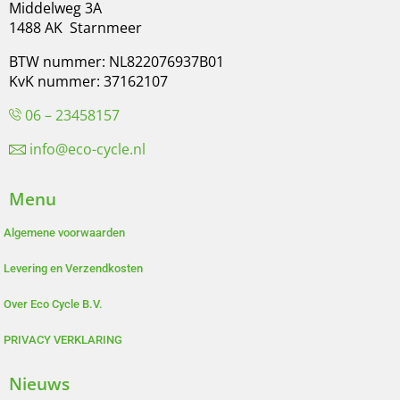
Middelweg 3A
1488 AK Starnmeer
BTW nummer: NL822076937B01
KvK nummer: 37162107
06 – 23458157
info@eco-cycle.nl
Menu
Algemene voorwaarden
Levering en Verzendkosten
Over Eco Cycle B.V.
PRIVACY VERKLARING
Nieuws