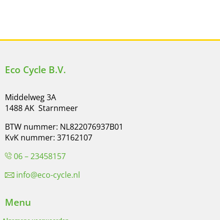
Eco Cycle B.V.
Middelweg 3A
1488 AK Starnmeer
BTW nummer: NL822076937B01
KvK nummer: 37162107
06 – 23458157
info@eco-cycle.nl
Menu