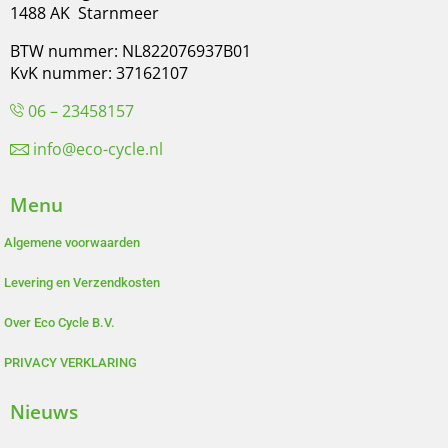
1488 AK Starnmeer
BTW nummer: NL822076937B01
KvK nummer: 37162107
06 – 23458157
info@eco-cycle.nl
Menu
Algemene voorwaarden
Levering en Verzendkosten
Over Eco Cycle B.V.
PRIVACY VERKLARING
Nieuws