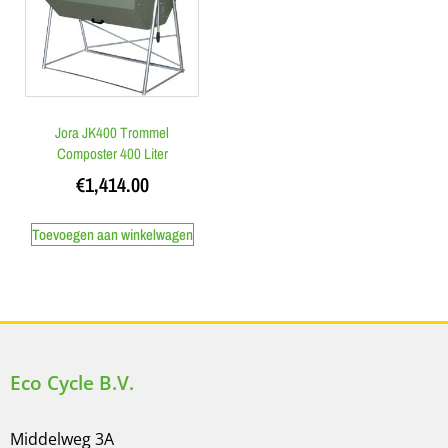
Jora JK400 Trommel
Composter 400 Liter
€
1,414.00
Toevoegen aan winkelwagen
Eco Cycle B.V.
Middelweg 3A