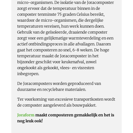
micro-organismen. De isolatie van de Joracomposter
zorgt ervoor dat de temperatuur binnen in de
composter tenminste 75 graden Celsius bereikt,
waardoor de micro-organismen, die dergelijke
temperaturen vereisen, hun werk kunnen doen.
Gebruik van de geïsoleerde, draaiende composter
zorgt voor een gelijkmatige warmteverdeling en een
actief ontbindingsproces in alle afvallagen. Daarom
gaat het composteren zo snel, 6-8 weken. De hoge
temperatuur maakt de Joracomposter in het
bijzonder geschikt voor keukenafval, zowel
ongekookt als gekookt, vlees- en visresten
inbegrepen.
De Joracomposters worden geproduceerd van
duurzame en recyclebare materialen.
Ter voorkoming van excesieve transportkosten wordt
de composter aangeleverd als bouwpakket.
Joraform
maakt composteren gemakkelijk en het is
nog leuk ook!