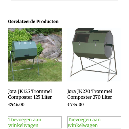
Gerelateerde Producten
Jora JK125 Trommel
Jora JK270 Trommel
Composter 125 Liter
Composter 270 Liter
€
546.00
€
734.00
Toevoegen aan
Toevoegen aan
winkelwagen
winkelwagen