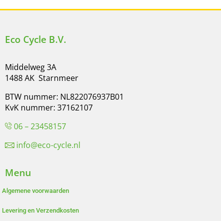
Eco Cycle B.V.
Middelweg 3A
1488 AK Starnmeer
BTW nummer: NL822076937B01
KvK nummer: 37162107
06 – 23458157
info@eco-cycle.nl
Menu
Algemene voorwaarden
Levering en Verzendkosten